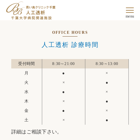
menu
OFFICE HOURS
⼈⼯透析 診療時間
受付時間
8:30～21:00
8:30～13:00
月
●
×
火
×
●
水
●
×
木
×
●
金
●
×
土
×
●
詳細はご相談下さい。