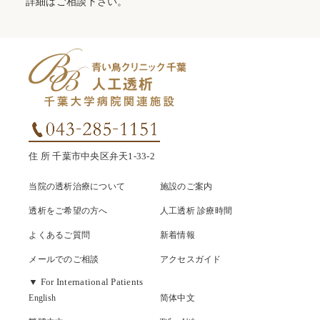
詳細はご相談下さい。
住 所 千葉市中央区弁天1-33-2
当院の透析治療について
施設のご案内
透析をご希望の方へ
⼈⼯透析 診療時間
よくあるご質問
新着情報
メールでのご相談
アクセスガイド
▼
For International Patients
English
简体中文